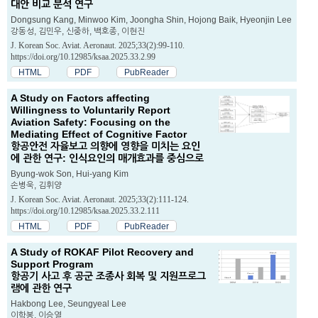
대안 비교 분석 연구
Dongsung Kang, Minwoo Kim, Joongha Shin, Hojong Baik, Hyeonjin Lee
강동성, 김민우, 신중하, 백호종, 이현진
J. Korean Soc. Aviat. Aeronaut. 2025;33(2):99-110.
https://doi.org/10.12985/ksaa.2025.33.2.99
HTML
PDF
PubReader
A Study on Factors affecting
Willingness to Voluntarily Report
Aviation Safety: Focusing on the
Mediating Effect of Cognitive Factor
항공안전 자율보고 의향에 영향을 미치는 요인
에 관한 연구: 인식요인의 매개효과를 중심으로
Byung-wok Son, Hui-yang Kim
손병욱, 김휘양
J. Korean Soc. Aviat. Aeronaut. 2025;33(2):111-124.
https://doi.org/10.12985/ksaa.2025.33.2.111
HTML
PDF
PubReader
A Study of ROKAF Pilot Recovery and
Support Program
항공기 사고 후 공군 조종사 회복 및 지원프로그
램에 관한 연구
Hakbong Lee, Seungyeal Lee
이학봉, 이승열