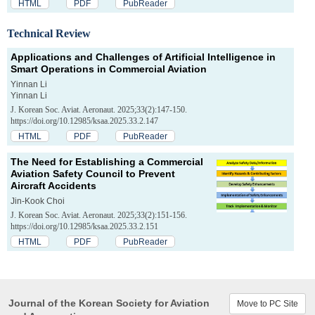
HTML
PDF
PubReader
Technical Review
Applications and Challenges of Artificial Intelligence in
Smart Operations in Commercial Aviation
Yinnan Li
Yinnan Li
J. Korean Soc. Aviat. Aeronaut. 2025;33(2):147-150.
https://doi.org/10.12985/ksaa.2025.33.2.147
HTML
PDF
PubReader
The Need for Establishing a Commercial
Aviation Safety Council to Prevent
Aircraft Accidents
Jin-Kook Choi
J. Korean Soc. Aviat. Aeronaut. 2025;33(2):151-156.
https://doi.org/10.12985/ksaa.2025.33.2.151
HTML
PDF
PubReader
Journal of the Korean Society for Aviation
Move to PC Site