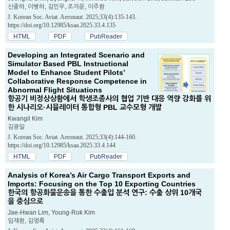
신중하, 이병하, 김민우, 조자운, 이주환
J. Korean Soc. Aviat. Aeronaut. 2025;33(4):135-143.
https://doi.org/10.12985/ksaa.2025.33.4.135
HTML
PDF
PubReader
Developing an Integrated Scenario and
Simulator Based PBL Instructional
Model to Enhance Student Pilots’
Collaborative Response Competence in
Abnormal Flight Situations
항공기 비정상상황에서 학생조종사의 협업 기반 대응 역량 강화를 위
한 시나리오·시뮬레이터 통합형 PBL 교수모형 개발
Kwangil Kim
김광일
J. Korean Soc. Aviat. Aeronaut. 2025;33(4):144-160.
https://doi.org/10.12985/ksaa.2025.33.4.144
HTML
PDF
PubReader
Analysis of Korea’s Air Cargo Transport Exports and
Imports: Focusing on the Top 10 Exporting Countries
한국의 항공화물운송을 통한 수출입 분석 연구: 수출 상위 10개국
을 중심으로
Jae-Hwan Lim, Young-Rok Kim
임재환, 김영록