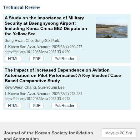
Technical Review
A Study on the Importance of Military
Security at Baengnyeong Airport:
Including Korea-China EEZ Dispute on
the Yellow Sea
Sung Hwan Cho, Sung-Sik Park
J. Korean Soc. Aviat. Aeronaut. 2025;33(4):269-277.
https://doi.org/10.12985/ksaa.2025.33.4.269
HTML
PDF
PubReader
The Impact of Increased Dependence on Aviation
Automation on Pilot Performance: A Key Incident Case-
Based Comparative Study
Kew-Weon Chang, Gun-Young Lee
J. Korean Soc. Aviat. Aeronaut. 2025;33(4):278-285.
https://doi.org/10.12985/ksaa.2025.33.4.278
HTML
PDF
PubReader
Journal of the Korean Society for Aviation
Move to PC Site
and Aeronautics