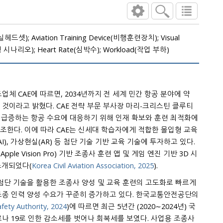
헤드셋); Aviation Training Device(비행훈련장치); Visual
계비행 시나리오); Heart Rate(심박수); Workload(작업 부하)
업체 CAE에 따르면, 2034년까지 전 세계 민간 항공 분야에 약
략 부문 부사장 마리-크리스틴 클루티
tier)는 급증하는 항공 수요에 대응하기 위해 인재 확보와 훈련 최적화에
한다. 이에 따라 CAE는 신세대 학습자에게 적합한 몰입형 교육
하고 있다.
ion Pro) 기반 조종사 훈련 앱 및 게임 엔진 기반 3D 시
 소개되었다(
Korea Civil Aviation Association, 2025
).
 첨단 기술을 활용한 조종사 양성 및 교육 훈련의 고도화로 빠르게
요가 꾸준히 증가하고 있다. 한국교통안전공단의
Korea Transportation Safety Authority, 2024
)에 따르면 최근 5년간 (2020∼2024년) 국
를 벗어나 회복세를 보였다. 사업용 조종사