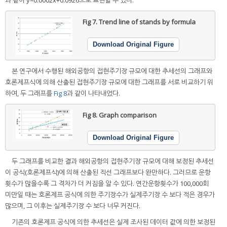
과 같이 y=0.0002x+0.0926으로 표현할 수 있다.
Fig 7.
Trend line of stands by formula
Download Original Figure
본 연구에서 수행된 해외공항의 접현주기장 규모에 대한 추세선의 그래프와
호론제프식에 의해 산출된 접현주기장 규모에 대한 그래프를 서로 비교하기 위
하여, 두 그래프를
Fig 8
과 같이 나타내었다.
Fig 8.
Graph comparison
Download Original Figure
두 그래프를 비교한 결과 해외공항의 접현주기장 규모에 대해 보정된 추세선
이 공식(호론제프식)에 의해 산출된 직선 그래프보다 완만하다. 그러므로 운항
횟수가 많을수록 그 격차가 더 커짐을 알 수 있다. 연간운항횟수가 100,000회
미만일 때는 호론제프 공식에 의한 주기장수가 실제주기장 수 보다 적은 경우가
많으며, 그 이후는 실제주기장 수 보다 너무 커진다.
기존의 호론제프 공식에 의한 추세선은 실제 조사된 데이터 값에 의한 보정된