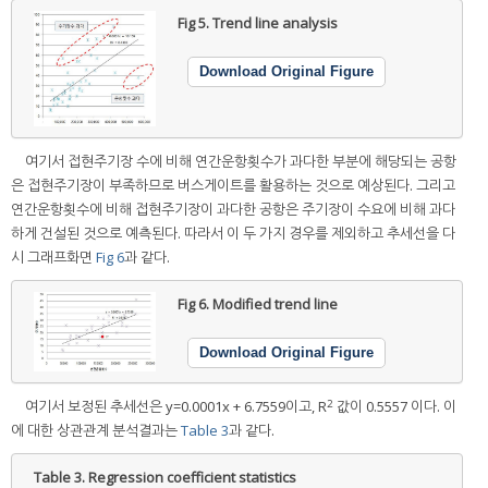
Fig 5.
Trend line analysis
Download Original Figure
여기서 접현주기장 수에 비해 연간운항횟수가 과다한 부분에 해당되는 공항
은 접현주기장이 부족하므로 버스게이트를 활용하는 것으로 예상된다. 그리고
연간운항횟수에 비해 접현주기장이 과다한 공항은 주기장이 수요에 비해 과다
하게 건설된 것으로 예측된다. 따라서 이 두 가지 경우를 제외하고 추세선을 다
시 그래프화면
Fig 6
과 같다.
Fig 6.
Modified trend line
Download Original Figure
2
여기서 보정된 추세선은 y=0.0001x + 6.7559이고, R
값이 0.5557 이다. 이
에 대한 상관관계 분석결과는
Table 3
과 같다.
Table 3.
Regression coefficient statistics