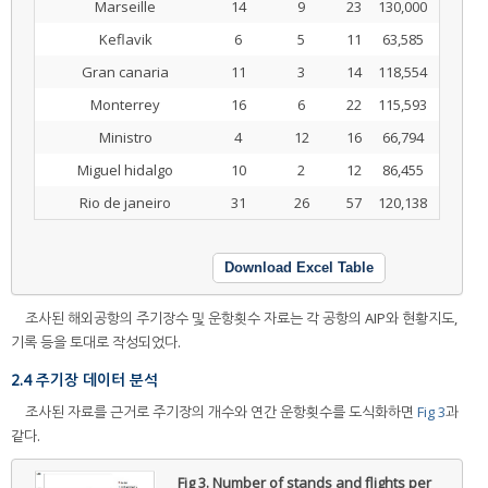
Marseille
14
9
23
130,000
Keflavik
6
5
11
63,585
Gran canaria
11
3
14
118,554
Monterrey
16
6
22
115,593
Ministro
4
12
16
66,794
Miguel hidalgo
10
2
12
86,455
Rio de janeiro
31
26
57
120,138
Download Excel Table
조사된 해외공항의 주기장수 및 운항횟수 자료는 각 공항의 AIP와 현황지도,
기록 등을 토대로 작성되었다.
2.4 주기장 데이터 분석
조사된 자료를 근거로 주기장의 개수와 연간 운항횟수를 도식화하면
Fig 3
과
같다.
Fig 3.
Number of stands and flights per