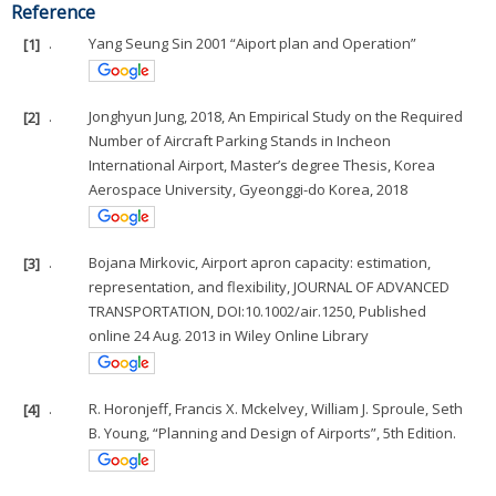
Reference
[1]
.
Yang Seung Sin 2001 “Aiport plan and Operation”
[2]
.
Jonghyun Jung, 2018, An Empirical Study on the Required
Number of Aircraft Parking Stands in Incheon
International Airport, Master’s degree Thesis, Korea
Aerospace University, Gyeonggi-do Korea, 2018
[3]
.
Bojana Mirkovic, Airport apron capacity: estimation,
representation, and flexibility, JOURNAL OF ADVANCED
TRANSPORTATION, DOI:10.1002/air.1250, Published
online 24 Aug. 2013 in Wiley Online Library
[4]
.
R. Horonjeff, Francis X. Mckelvey, William J. Sproule, Seth
B. Young, “Planning and Design of Airports”, 5th Edition.