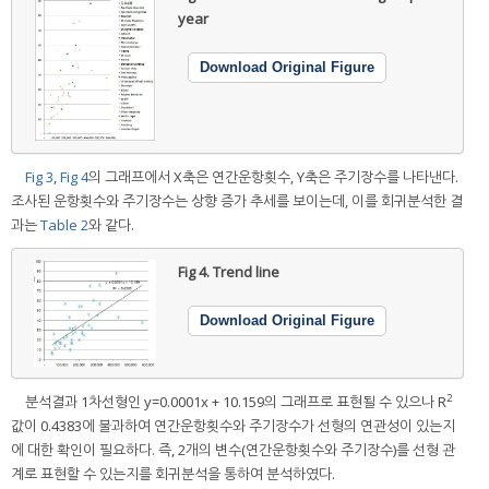
year
Download Original Figure
Fig 3
,
Fig 4
의 그래프에서 X축은 연간운항횟수, Y축은 주기장수를 나타낸다.
조사된 운항횟수와 주기장수는 상향 증가 추세를 보이는데, 이를 회귀분석한 결
과는
Table 2
와 같다.
Fig 4.
Trend line
Download Original Figure
2
분석결과 1차선형인 y=0.0001x + 10.159의 그래프로 표현될 수 있으나 R
값이 0.4383에 불과하여 연간운항횟수와 주기장수가 선형의 연관성이 있는지
에 대한 확인이 필요하다. 즉, 2개의 변수(연간운항횟수와 주기장수)를 선형 관
계로 표현할 수 있는지를 회귀분석을 통하여 분석하였다.