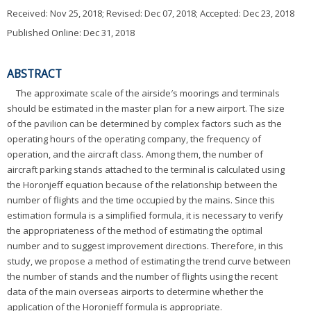
Received:
Nov 25, 2018
; Revised:
Dec 07, 2018
; Accepted:
Dec 23, 2018
Published Online: Dec 31, 2018
ABSTRACT
The approximate scale of the airside′s moorings and terminals
should be estimated in the master plan for a new airport. The size
of the pavilion can be determined by complex factors such as the
operating hours of the operating company, the frequency of
operation, and the aircraft class. Among them, the number of
aircraft parking stands attached to the terminal is calculated using
the Horonjeff equation because of the relationship between the
number of flights and the time occupied by the mains. Since this
estimation formula is a simplified formula, it is necessary to verify
the appropriateness of the method of estimating the optimal
number and to suggest improvement directions. Therefore, in this
study, we propose a method of estimating the trend curve between
the number of stands and the number of flights using the recent
data of the main overseas airports to determine whether the
application of the Horonjeff formula is appropriate.