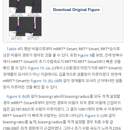
Download Original Figure
Table 4
의 평균 비용으로부터 mRRT*-Smart, RRT*-Smart, RRT*순으로
낮은 비용의 경로가 찾아진 것을 볼 수 있다. 또한
Figure 9
를 보면, 전체 반복수
에서 mRRT*-Smart의 초기 수렴속도가 RRT*와 RRT*-Smart보다 빠른 것을
확인 할 수 있다.
Figure 10. (a), (c)
에서 2-D환경과 마찬가지로 RRT*-Smart는
장애물의 모서리가 아닌 지점에서도 집중적으로 샘플링이 이루어졌다. 반면에
mRRT*-Smart는
Figure 10. (b), (d)
와 같이 장애물의 모서리 근처에서만 샘플
링이 이루어진 것을 확인 할 수 있다.
Figure 9. (b)
와 같이 biasing ratio와 biasing radius를 모두 작게 설정할
경우 mRRT*-Smart로부터 얻어진 경로의 비용이 최적 경로 비용에 근접하지
않은 값(187.83)으로 수렴이 이루어졌다. 그 결과 13811회의 반복 수 이후부터
RRT*-Smart이 더 빠르게 수렴하는 것으로 나타났다.
Figure 9. (c)
와 같이
biasing ratio를 높게, biasing radius를 작게 설정할 경우 최종 수렴 값
(186.00)은 최적 경로에 더 근접하였다. 그러나 초기 수렴 속도가 느려져 2356