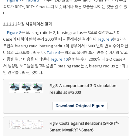
속도가 RRT*, RRT*-Smart보다 비슷하거나 빠른 모습을 보이는 것을 알 수 있
다.
2.2.2.2 3차원 시뮬레이션 결과
Figure 8
은 biasing ratio는 2, biasing radius는 3으로 설정하고 3-D
Case에 대하여 반복 수가 2000일 때 시뮬레이션 결과이다.
Figure 9
는 3가지
조합의 biasing ratio, biasing radius의 경우에서 15000번의 반복 수에 대한
비용의 그래프를 나타낸다.
Table 4
는 임의로 설정한 초기 반복 수에서의 알고
리즘별 평균 비용을 나타낸다.
Figure 10
은 반복 수가 2000일 때 3-D Case에
서 생성된 노드들을 알고리즘별로 biasing ratio는 2, biasing radius는 1과 3
인 경우를 나타낸 것이다.
Fig 8.
A comparison of 3-D simulation
results at n=2000
Download Original Figure
Fig 9.
Costs against iterations(S=RRT*-
Smart, M=mRRT*-Smart)