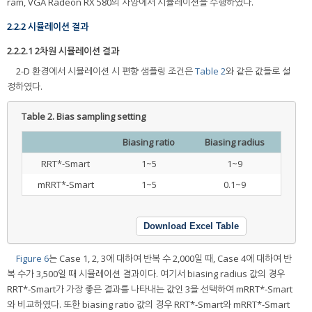
ram, VGA Radeon RX 580의 사양에서 시뮬레이션을 수행하였다.
2.2.2 시뮬레이션 결과
2.2.2.1 2차원 시뮬레이션 결과
2-D 환경에서 시뮬레이션 시 편향 샘플링 조건은
Table 2
와 같은 값들로 설
정하였다.
Table 2.
Bias sampling setting
Biasing ratio
Biasing radius
RRT*-Smart
1~5
1~9
mRRT*-Smart
1~5
0.1~9
Download Excel Table
Figure 6
는 Case 1, 2, 3에 대하여 반복 수 2,000일 때, Case 4에 대하여 반
복 수가 3,500일 때 시뮬레이션 결과이다. 여기서 biasing radius 값의 경우
RRT*-Smart가 가장 좋은 결과를 나타내는 값인 3을 선택하여 mRRT*-Smart
와 비교하였다. 또한 biasing ratio 값의 경우 RRT*-Smart와 mRRT*-Smart