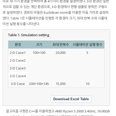
의로 세 가지 환경을 선택하여 총 4가지의 환경을 설정하였다. 3-D 환경은 일반
적으로 접할 수 있는 계단 환경으로, 3-D 환경에서 편향 샘플링 영역은 구형으
로 설정하였다. 경로의 비용은 Euclidean norm을 이용한 이동 거리로 설정하
였다.
Table 1
은 시뮬레이션을 진행한 각 환경의 크기, 최대 반복 수와 시뮬레
이션 실행 횟수를 나타낸다.
Table 1.
Simulation setting
환경
크기
최대 반복수
시뮬레이션 실행 횟수
2-D Case1
100×100
20,000
5
2-D Case2
2-D Case3
2-D Case4
3-D Case
200×100×145
15,000
10
Download Excel Table
알고리즘 구현은 C++를 이용하였고 AMD Ryzen 5 2600 3.4GHz, 16.00GB