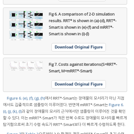
Fig 6.
A comparison of 2-D simulation
results. RRT* is shown in (a)-(d), RRT*-
Smart is shown in (e)-(f) and mRRT*-
Smart is shown in (i)-(l)
Download Original Figure
Fig 7.
Costs against iterations(S=RRT*-
Smart, M=mRRT*-Smart)
Download Original Figure
Figure 6. (e), (f), (g), (h)
에서 RRT*-Smart는 장애물의 모서리가 아닌 지점
에서도 집중적으로 샘플링이 이루어졌다. 반면에 mRRT*-Smart는
Figure 6.
(i), (j), (k), (l)
과 같이 장애물의 모서리 근처에서만 샘플링이 이루어진 것을 확인
할 수 있다. 이는 mRRT*-Smart가 적은 반복 수로도 장애물의 모서리를 빠르게
탐지함으로써 초기 수렴 속도가 RRT*-Smart보다 더 빠르게 수렴하도록 한다.
Figure 7
와
Table 3
으로부터 2-D 환경의 경우 mRRT*-Smart의 초기 수렴