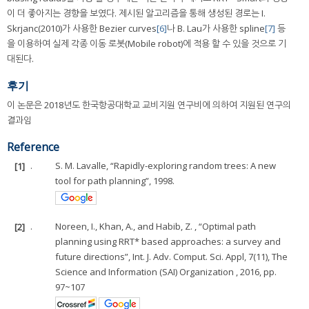
이 더 좋아지는 경향을 보였다. 제시된 알고리즘을 통해 생성된 경로는 I.
Skrjanc(2010)가 사용한 Bezier curves
[6]
나 B. Lau가 사용한 spline
[7]
등
을 이용하여 실제 각종 이동 로봇(Mobile robot)에 적용 할 수 있을 것으로 기
대된다.
후기
이 논문은 2018년도 한국항공대학교 교비지원 연구비에 의하여 지원된 연구의
결과임
Reference
[1]
.
S. M. Lavalle, “Rapidly-exploring random trees: A new
tool for path planning”, 1998.
[2]
.
Noreen, I., Khan, A., and Habib, Z. , “Optimal path
planning using RRT* based approaches: a survey and
future directions”, Int. J. Adv. Comput. Sci. Appl, 7(11), The
Science and Information (SAI) Organization , 2016, pp.
97~107