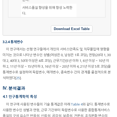
서비스품질 향상을 위해 항상 노력한
다.
Download Excel Table
3.2.4 통제변수
이 연구에서는 선행 연구들에서 개인의 서비스만족도 및 직무몰입에 영향을
미치는 것으로 나타난 변수인 성별(여성은 0, 남성은 1로 코딩), 연령(20대 1, 30
대 2, 40대 3, 50대 이상은 4로 코딩), 근무기간(5년 이하 1, 6년 이상 ~ 10년 이
하 2, 11년 이상 ~ 15년이하 3, 16년 이상 ~ 20년 이하 4, 21년 이상 5로 코딩)을
통제변수로 설정하여 독립변수, 매개변수, 종속변수 간의 관계를 중점적으로 분
석하였다[
25
].
Ⅳ. 분석결과
4.1 인구통계학적 특성
이 연구에 사용된 변수들의 기술 통계값은 아래
Table 4
와 같다. 통제변수로
사용한 변수인 성별과 연령, 근무 기간부터 독립변수로 사용한 종합통제서비스
품질의 구성 요소인 반응성, 신뢰성, 공감성, 보증성, 전문성, 조직문화 변수의