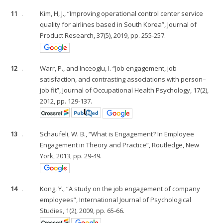
11
.
Kim, H, J., “Improving operational control center service
quality for airlines based in South Korea”, Journal of
Product Research, 37(5), 2019, pp. 255-257.
12
.
Warr, P., and Inceoglu, I. “Job engagement, job
satisfaction, and contrasting associations with person–
job fit”, Journal of Occupational Health Psychology, 17(2),
2012, pp. 129-137.
13
.
Schaufeli, W. B., “What is Engagement? In Employee
Engagement in Theory and Practice”, Routledge, New
York, 2013, pp. 29-49.
14
.
Kong, Y., “A study on the job engagement of company
employees”, International Journal of Psychological
Studies, 1(2), 2009, pp. 65-66.