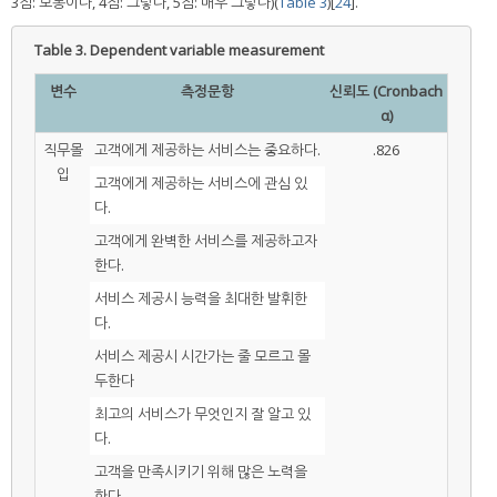
3점: 보통이다, 4점: 그렇다, 5점: 매우 그렇다)(
Table 3
)[
24
].
Table 3.
Dependent variable measurement
변수
측정문항
신뢰도 (Cronbach
α)
직무몰
고객에게 제공하는 서비스는 중요하다.
.826
입
고객에게 제공하는 서비스에 관심 있
다.
고객에게 완벽한 서비스를 제공하고자
한다.
서비스 제공시 능력을 최대한 발휘한
다.
서비스 제공시 시간가는 줄 모르고 몰
두한다
최고의 서비스가 무엇인지 잘 알고 있
다.
고객을 만족시키기 위해 많은 노력을
한다.