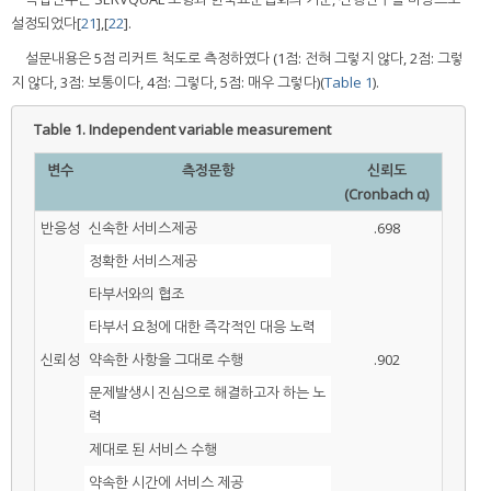
설정되었다[
21
],[
22
].
설문내용은 5점 리커트 척도로 측정하였다 (1점: 전혀 그렇지 않다, 2점: 그렇
지 않다, 3점: 보통이다, 4점: 그렇다, 5점: 매우 그렇다)(
Table 1
).
Table 1.
Independent variable measurement
변수
측정문항
신뢰도
(Cronbach α)
반응성
신속한 서비스제공
.698
정확한 서비스제공
타부서와의 협조
타부서 요청에 대한 즉각적인 대응 노력
신뢰성
약속한 사항을 그대로 수행
.902
문제발생시 진심으로 해결하고자 하는 노
력
제대로 된 서비스 수행
약속한 시간에 서비스 제공