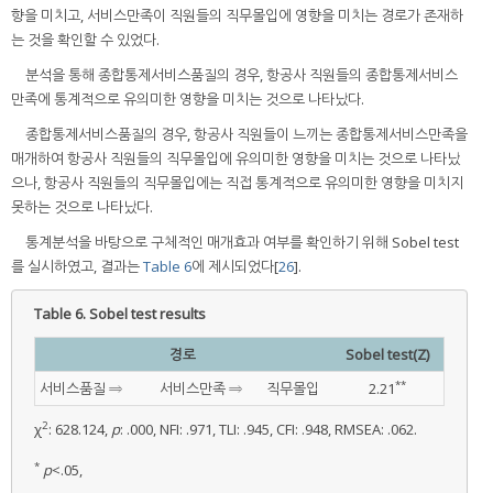
향을 미치고, 서비스만족이 직원들의 직무몰입에 영향을 미치는 경로가 존재하
는 것을 확인할 수 있었다.
분석을 통해 종합통제서비스품질의 경우, 항공사 직원들의 종합통제서비스
만족에 통계적으로 유의미한 영향을 미치는 것으로 나타났다.
종합통제서비스품질의 경우, 항공사 직원들이 느끼는 종합통제서비스만족을
매개하여 항공사 직원들의 직무몰입에 유의미한 영향을 미치는 것으로 나타났
으나, 항공사 직원들의 직무몰입에는 직접 통계적으로 유의미한 영향을 미치지
못하는 것으로 나타났다.
통계분석을 바탕으로 구체적인 매개효과 여부를 확인하기 위해 Sobel test
를 실시하였고, 결과는
Table 6
에 제시되었다[
26
].
Table 6.
Sobel test results
경로
Sobel test(Z)
**
서비스품질 ⇒
서비스만족 ⇒
직무몰입
2.21
2
χ
: 628.124,
p
: .000, NFI: .971, TLI: .945, CFI: .948, RMSEA: .062.
*
p
<.05,