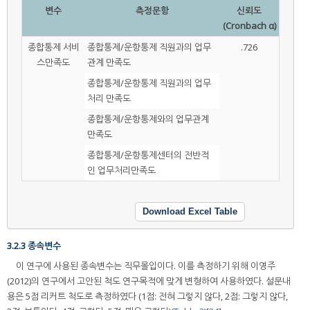
변수
측정문항
신뢰도
(Cronbach α)
종합통제 서비
종합통제/운항통제 직원과의 업무
.726
스만족도
관계 만족도
종합통제/운항통제 직원과의 업무
처리 만족도
종합통제/운항통제와의 업무관계
만족도
종합통제/운항통제센터의 전반적
인 업무처리만족도
Download Excel Table
3.2.3 종속변수
이 연구에 사용된 종속변수는 직무몰입이다. 이를 측정하기 위해 이영주
(2012)의 연구에서 고안된 척도 연구목적에 맞게 변형하여 사용하였다. 설문내
용은 5점 리커트 척도로 측정하였다 (1점: 전혀 그렇지 않다, 2점: 그렇지 않다,