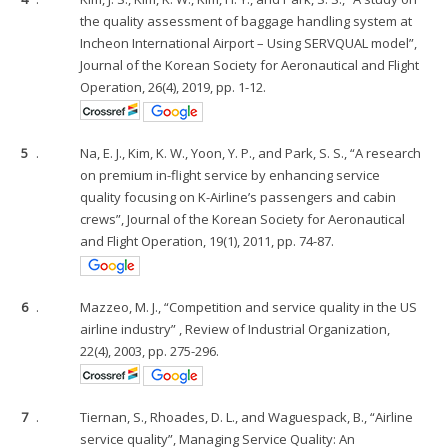
the quality assessment of baggage handling system at
Incheon International Airport – Using SERVQUAL model”,
Journal of the Korean Society for Aeronautical and Flight
Operation, 26(4), 2019, pp. 1-12.
5
.
Na, E. J., Kim, K. W., Yoon, Y. P., and Park, S. S., “A research
on premium in-flight service by enhancing service
quality focusing on K-Airline’s passengers and cabin
crews”, Journal of the Korean Society for Aeronautical
and Flight Operation, 19(1), 2011, pp. 74-87.
6
.
Mazzeo, M. J., “Competition and service quality in the US
airline industry” , Review of Industrial Organization,
22(4), 2003, pp. 275-296.
7
.
Tiernan, S., Rhoades, D. L., and Waguespack, B., “Airline
service quality”, Managing Service Quality: An