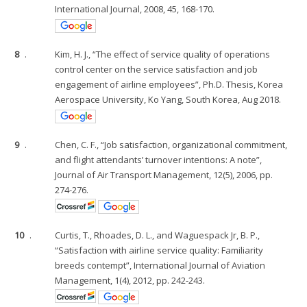
International Journal, 2008, 45, 168-170.
8
.
Kim, H. J., “The effect of service quality of operations
control center on the service satisfaction and job
engagement of airline employees”, Ph.D. Thesis, Korea
Aerospace University, Ko Yang, South Korea, Aug 2018.
9
.
Chen, C. F., “Job satisfaction, organizational commitment,
and flight attendants’ turnover intentions: A note”,
Journal of Air Transport Management, 12(5), 2006, pp.
274-276.
10
.
Curtis, T., Rhoades, D. L., and Waguespack Jr, B. P.,
“Satisfaction with airline service quality: Familiarity
breeds contempt”, International Journal of Aviation
Management, 1(4), 2012, pp. 242-243.