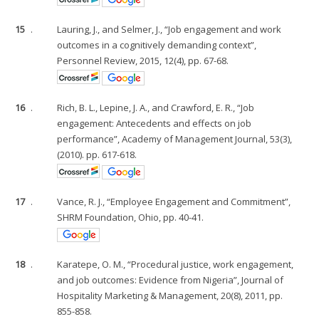
15
.
Lauring, J., and Selmer, J., “Job engagement and work
outcomes in a cognitively demanding context”,
Personnel Review, 2015, 12(4), pp. 67-68.
16
.
Rich, B. L., Lepine, J. A., and Crawford, E. R., “Job
engagement: Antecedents and effects on job
performance”, Academy of Management Journal, 53(3),
(2010). pp. 617-618.
17
.
Vance, R. J., “Employee Engagement and Commitment”,
SHRM Foundation, Ohio, pp. 40-41.
18
.
Karatepe, O. M., “Procedural justice, work engagement,
and job outcomes: Evidence from Nigeria”, Journal of
Hospitality Marketing & Management, 20(8), 2011, pp.
855-858.