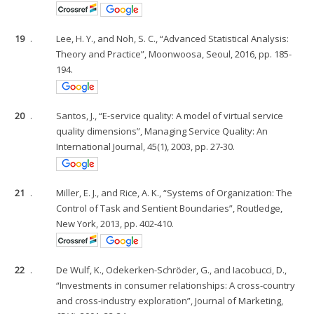
19
.
Lee, H. Y., and Noh, S. C., “Advanced Statistical Analysis:
Theory and Practice”, Moonwoosa, Seoul, 2016, pp. 185-
194.
20
.
Santos, J., “E-service quality: A model of virtual service
quality dimensions”, Managing Service Quality: An
International Journal, 45(1), 2003, pp. 27-30.
21
.
Miller, E. J., and Rice, A. K., “Systems of Organization: The
Control of Task and Sentient Boundaries”, Routledge,
New York, 2013, pp. 402-410.
22
.
De Wulf, K., Odekerken-Schröder, G., and Iacobucci, D.,
“Investments in consumer relationships: A cross-country
and cross-industry exploration”, Journal of Marketing,