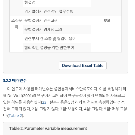
항결정
위기발생시 안정적인 업무수행
조직문
운항결정시 안전고려
.836
화
운항결정시 경제성 고려
관련부서 간 소통 및 협업이 용이
합리적인 결정을 위한 권한부여
Download Excel Table
3.2.2 매개변수
이 연구에 사용된 매개변수는 종합통제서비스만족도이다. 이를 측정하기 위
해 De Wulf(2001)의 연구에서 고안되어 연구목적에 맞게 변형되어 사용되고
있는 척도를 사용하였다[
23
]. 설문내용은 5점 리커트 척도로 측정하였다 (1점:
전혀 그렇지 않다, 2점: 그렇지 않다, 3점: 보통이다, 4점: 그렇다, 5점: 매우 그렇
다)(
Table 2
).
Table 2.
Parameter variable measurement