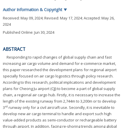
Author Information & Copyright
▼
Received:
May 09, 2024
; Revised:
May 17, 2024
; Accepted:
May 26,
2024
Published Online: Jun 30, 2024
ABSTRACT
Responding to rapid changes of global supply chain and fast
increasing air cargo volume and demand for e-commerce market,
this paper researched the development plans for regional airport
specially focused on air cargo logostics through policy research.
According to this research, political implications and development
plans for Cheong Ju airport (CJJ) to become a part of global supply
chain, a regional air cargo hub. Firstly, it is necessary to increase the
length of the existing runway from 2,744m to 3,200m or to develop
rd
3
runway only for a civil aircraft use. Secondly, it is inevitable to
develop new air cargo terminal to handle and export such high
value-added products as semi-conductor or rechargeable battery
through airport. In addition, facing re-shoring trends among global