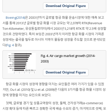
Download Original Figure
Boeing(2014)
은 2033년까지 글로벌 항공 화물 운송시장에 대한 예측 보고
서를 통해 2013년 글로벌 항공 화물 시장 규모는 약 2,078억 RTK(Revenue
Ton-Kilometer, 유상톤킬로미터)에서 2033년 5,218억 RTK로 약 2.5배 성장할
것으로 전망하였다. 특히 보잉은 2033년까지 이러한 항공 화물 시장의 가파른
성장세는 중국을 필두로 아시아 지역이 물동량 성장을 주도할 것으로 분석되었
다(
Fig. 4
참조).
Fig. 4.
Air cargo market growth (2014-
2033)
Download Original Figure
항공 화물 시장의 성장에 영향을 미치는 요인들은 여러 가지가 있을 수 있겠
지만, Ou t al. (2010) 및 Li et al. (2009)은 다음의 3가지를 항공 화물 시장의 성
장에 영향을 미치는 요인으로 보았다.
첫째, 글로벌 경기 및 상품교역량의 성장, 둘째, 전자상거래(e-commerce)
시장 확대 등에 따른 빠르고 정확한 국제 배송 수요의 증가, 마지막으로 셋째, 오