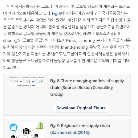
인천국제공항공사는 코로나-19 종식 이후 글로벌 공급망이 재편되는 트렌드
에 선제적으로 대응하고 있다.
Fig. 8
에 제시된 바와 같이 인천국제공항공사는
포스트 코로나-19시대에는 해외 원거리 생산기지에서 목적지로 직접 항공 화물
을 운송하는 방식이 아니라, 권역별 배송센터를 활용하고, 공급기지를 다변화하
는 방향으로 글로벌 공급망이 재편될 것으로 예상하였다. 오프쇼어링(off-
shoring)의 글로벌 공급망이 니어쇼어링(near-shoring, 근거리에 공급기지를
위치하는 방식) 또는 프랜드 쇼어링(friend-shoring, 우방국 또는 우호적인 국
가에 생산기지를 이동하는 방식)으로 변모함에 따라 인천국제공항은 동북아시
아의 항공물류 허브공항으로써 물동량 증대를 위한 새로운 도약의 기회를 기대
하고 있다.
Fig. 8.
Three emerging models of supply
chain (Source : Boston Consulting
Group)
Download Original Figure
Fig. 9.
Regionalized supply chain
(
Salvado et al. (2016)
)