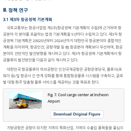
Ⅲ. 정책 연구
3.1 제3차 항공정책 기본계획
국토교통부는 항공사업법 제3조(항공정책 기본계획의 수립)에 근거하며 항
공분야 각 분야를 포괄하는 법정 기본계획을 5년마다 수립하고 있다. 제3차 항
공정책 기본계획은 20020년부터 2024년까지 대한민국 항공분야의 종합적인
계획을 의미하며, 항공안전, 공항개발 등 他 항공분야 계획보다 우선하며, 항공
분야의 전반적인 발전방향을 제시하고 있다. 제3차 항공정책 기본계획에서 항
공물류의 발전방안을 다음과 같이 제시하고 있다.
대한민국 항공물류의 허브공항인 인천국제공항은 공항운영당국, 물류사(포
워더 등) 및 항공사 간 연계 강화를 통해 통합항공물류 시스템을 구축하고, 글로
벌 대형 화주 맞춤형 물류 서비스를 제공하는 것을 목표로 한다.
Fig. 7.
Cool cargo center at Incheon
Airport
Download Original Figure
지방공항은 공항이 위치한 지역의 특화산업, 지역의 수출입 품목들을 중심으