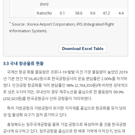
(ton)
Ratio(%)
0.1
38.6
9.6
47.2
4.4
9
*
Source : Korea Airport Corporation, iFIS (Integrated Flight
Information System).
Download Excel Table
3.3 국내 항공물류 현황
국제선 항공 화물 물동량은 코로나-19 발발 이전 가장 물동량이 높았던 2019
년 기준 연간 약 56,452톤으로 한국공항공사의 운송 분담률은 2.00%를 차지하
였다. 인천공항 항공화물 처리 분담률인 98% (2,764,350톤)에 비하면 상대적으
로 낮은 수치이지만, 국내선의 경우 제주노선을 중심으로 한 물동량의 99.9%
(202,623톤)를 한국공항공사 산하 공항들이 처리하였다.
특히 지방공항과 지방공항이 위치한 지자체를 중심으로 항공화물 유치 당위
성 및 활성화 요구가 점차 증가하고 있다.
충청북도는 청주국제공항을 물류 거점 공항으로 육성하여 줄 것을 한국공항
공사에 요구하고 있다. 청주공항을 중심으로 한 배후 지역에 이차전지, 반도체