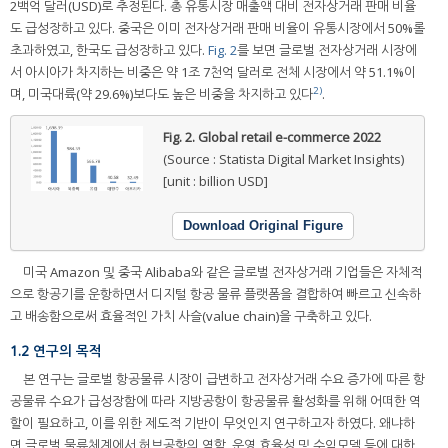
2백억 달러(USD)로 추정된다. 총 유통시장 매출액 대비 전자상거래 판매 비율
도 급성장하고 있다. 중국은 이미 전자상거래 판매 비율이 유통시장에서 50%롤
초과하였고, 한국도 급성장하고 있다.
Fig. 2
를 보면 글로벌 전자상거래 시장에
서 아시아가 차지하는 비중은 약 1조 7천억 달러로 전체 시장에서 약 51.1%이
2)
며, 미국대륙(약 29.6%)보다도 높은 비중을 차지하고 있다
.
Fig. 2.
Global retail e-commerce 2022
(Source : Statista Digital Market Insights)
[unit : billion USD]
Download Original Figure
미국 Amazon 및 중국 Alibaba와 같은 글로벌 전자상거래 기업들은 자체적
으로 항공기를 운항하면서 디지털 항공 물류 플랫폼을 결합하여 빠르고 신속하
고 배송함으로써 효율적인 가치 사슬(value chain)을 구축하고 있다.
1.2 연구의 목적
본 연구는 글로벌 항공물류 시장이 급변하고 전자상거래 수요 증가에 따른 항
공물류 수요가 급성장함에 따라 지방공항이 항공물류 활성화를 위해 어떠한 역
할이 필요하고, 이를 위한 제도적 기반이 무엇인지 연구하고자 하였다. 왜냐하
면 글로벌 물류체계에서 허브공항의 역할, 운영 효율성 및 수익모델 등에 대한