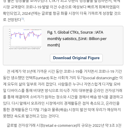
장 높은 성장률을 보여주었다. CTK가 최고 수준의 성장률을 달성하면서, 국제
시장 교역량이 코로나-19 발발 이전 수준으로 예상보다 빠르게 회복하였음이
확인되었고, 2024년에는 글로벌 항공 화물 시장이 더욱 가파르게 성장할 것으
1)
로 전망된다
.
Fig. 1.
Global CTKs, Source : IATA
monthly satistics, [Unit : Billion per
month]
Download Original Figure
전 세계가 약 3년에 가까운 시간 동안 코로나-19를 거치면서 코로나-19 기간
동안 생소했던 언택트(untact) 또는 사회적 거리 두기(social distancing)는 이
제 모두의 삶의 일부로 자리 잡았다. 사람들은 누구나 자연스럽게 디지털 모바
일 디바이스를 통해 비대면 방식으로 의식주 거의 대부분을 온라인 전자상거래
를 통해 해결하며 소비자가 원하는 장소와 시간을 정해서 배송 방식을 결정하고
있다. 다시 말해서 오프라인 시장에서의 경제활동은 점차 축소되고, 온라인을
통한 경제활동은 디지털 기술과 물류(배송) 시장의 발전 덕에 우리가 예상하지
못했던 속도로 발전하고 있는 것이다.
글로벌 전자상거래 시장(retail e-commerce)의 규모는 2022년 약 3조 3천