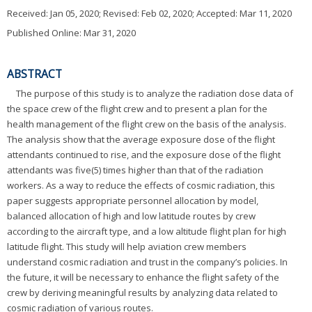
Received:
Jan 05, 2020
; Revised:
Feb 02, 2020
; Accepted:
Mar 11, 2020
Published Online: Mar 31, 2020
ABSTRACT
The purpose of this study is to analyze the radiation dose data of
the space crew of the flight crew and to present a plan for the
health management of the flight crew on the basis of the analysis.
The analysis show that the average exposure dose of the flight
attendants continued to rise, and the exposure dose of the flight
attendants was five(5) times higher than that of the radiation
workers. As a way to reduce the effects of cosmic radiation, this
paper suggests appropriate personnel allocation by model,
balanced allocation of high and low latitude routes by crew
according to the aircraft type, and a low altitude flight plan for high
latitude flight. This study will help aviation crew members
understand cosmic radiation and trust in the company’s policies. In
the future, it will be necessary to enhance the flight safety of the
crew by deriving meaningful results by analyzing data related to
cosmic radiation of various routes.