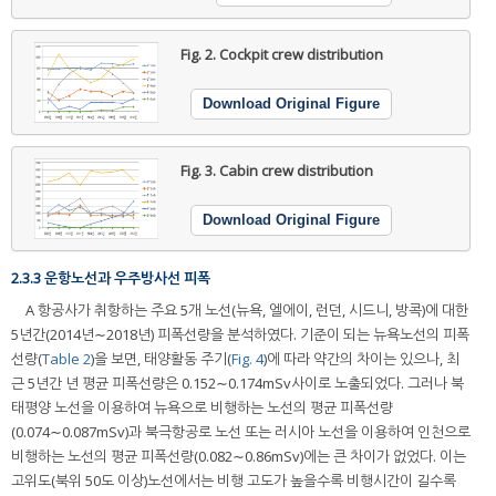
Fig. 2.
Cockpit crew distribution
Download Original Figure
Fig. 3.
Cabin crew distribution
Download Original Figure
2.3.3 운항노선과 우주방사선 피폭
A 항공사가 취항하는 주요 5개 노선(뉴욕, 엘에이, 런던, 시드니, 방콕)에 대한
5년간(2014년∼2018년) 피폭선량을 분석하였다. 기준이 되는 뉴욕노선의 피폭
선량(
Table 2
)을 보면, 태양활동 주기(
Fig. 4
)에 따라 약간의 차이는 있으나, 최
근 5년간 년 평균 피폭선량은 0.152∼0.174mSv사이로 노출되었다. 그러나 북
태평양 노선을 이용하여 뉴욕으로 비행하는 노선의 평균 피폭선량
(0.074∼0.087mSv)과 북극항공로 노선 또는 러시아 노선을 이용하여 인천으로
비행하는 노선의 평균 피폭선량(0.082∼0.86mSv)에는 큰 차이가 없었다. 이는
고위도(북위 50도 이상)노선에서는 비행 고도가 높을수록 비행시간이 길수록