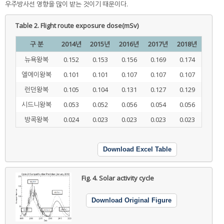
우주방사선 영향을 많이 받는 것이기 때문이다.
Table 2.
Flight route exposure dose(mSv)
구 분
2014년
2015년
2016년
2017년
2018년
뉴욕왕복
0.152
0.153
0.156
0.169
0.174
엘에이왕복
0.101
0.101
0.107
0.107
0.107
런던왕복
0.105
0.104
0.131
0.127
0.129
시드니왕복
0.053
0.052
0.056
0.054
0.056
방콕왕복
0.024
0.023
0.023
0.023
0.023
Download Excel Table
Fig. 4.
Solar activity cycle
Download Original Figure