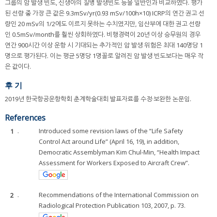
그룹의 암 발생 빈도, 신생아의 질병 발생빈도 등을 일반인과 비교하였다. 평가
된 선량 중 가장 큰 값은 9.3mSv/yr(0.93 mSv/100h×10) ICRP의 연간 권고 선
량인 20 mSv의 1/2에도 이르지 못하는 수치였지만, 임산부에 대한 권고 선량
인 0.5mSv/month를 훨씬 상회하였다. 비행경력이 20년 이상 승무원의 경우
연간 900시간 이상 운항 시 기대되는 추가적인 암 발생 위험은 최대 140명당 1
명으로 평가된다. 이는 평균 5명당 1명꼴로 알려진 암 발생 빈도보다는 매우 작
은 값이다.
후 기
2019년 한국항공운항학회 춘계학술대회 발표자료를 수정·보완한 논문임.
References
1
.
Introduced some revision laws of the “Life Safety
Control Act around Life” (April 16, 19), in addition,
Democratic Assemblyman Kim Chul-Min, “Health Impact
Assessment for Workers Exposed to Aircraft Crew”.
2
.
Recommendations of the International Commission on
Radiological Protection Publication 103, 2007, p. 73.