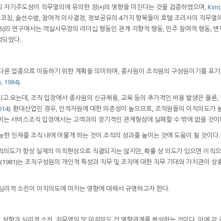
 자기주도성이 직무열의에 유의한 정(+)의 영향을 미친다는 것을 검증하였으며,
Kim(
칭, 솔선수범, 참여적 의사결정, 정보공유의 4가지 항목들이 호텔 조리사의 직무열
015)의 연구에서는 객실사무장의 리더십 행동인 관계 지향적 행동, 민주 참여적 행동, 
석되었다.
 다른 업종으로 이동하기 위한 계획을 의미하며, 종사원이 조직원의 구성원이기를 포기
, 1984
).
고 오는데, 조직 입장에서 종사원의 신규채용, 교육 등의 추가적인 비용 발생은 물론,
014
). 환대산업인 경우, 인적자원에 대한 의존성이 높으므로, 조직원들의 이직의도가
이는 서비스조직 입장에서는 고객과의 장기적인 관계형성에 실패할 수 밖에 없을 것이
능한 인재를 조직 내에 머물게 하는 것이 조직의 성과를 높이는 것에 도움이 될 것이다.
이직의도가 항상 실제의 이직현상으로 직결되지는 않지만, 확률 상 의도가 있으면 이직
ay(1981)는 조직구성원의 개인적 특성과 직무 및 조직에 대한 직무 기대와 가치관이 상
 심리적 소진이 이직의도에 미치는 영향에 대해서 규명하고자 한다.
성향과 심리적 소진, 직무열의 및 이직의도 간 영향관계를 분석하는 것이다. 이에 각 