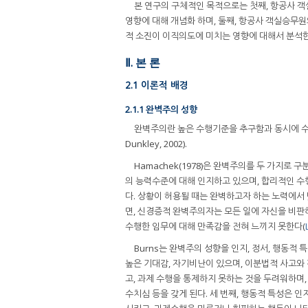
본 연구의 구체적인 목적으로는 첫째, 항공사 
영향에 대해 개념화 하며, 둘째, 항공사 객실승무
적 소진이 이직의도에 미치는 영향에 대해서 분석한
Ⅱ. 본 론
2.1 이론적 배경
2.1.1 완벽주의 성향
완벽주의란 높은 수행기준을 추구함과 동시에 수행에
Dunkley, 2002).
Hamachek(1978)은 완벽주의를 두 가지
의 능력수준에 대해 인지하고 있으며, 합리적인 수
다. 상황이 허용될 때는 완벽하고자 하는 노력에서
면, 신경증적 완벽주의자는 모든 일에 자신을 비판
수행한 임무에 대해 만족감을 전혀 느끼지 못한다(
Burns는 완벽주의 성향을 인지, 정서, 행동적
높은 기대감, 자기비난이 있으며, 이분법적 사고와
고, 과제 수행을 통제하지 못하는 것을 두려워하며,
수치심 등을 갖게 된다. 세 번째, 행동적 특성은 