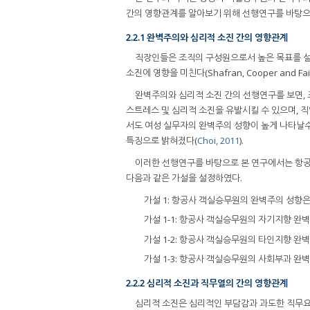
간의 영향관계를 알아보기 위해 선행연구를 바탕으
2.2.1 완벽주의와 심리적 소진 간의 영향관계
직장인들은 조직의 구성원으로서 높은 목표를 설정하여
소진에 영향을 미친다(Shafran, Cooper and Fairbu
완벽주의와 심리적 소진 간의 선행연구를 보면,
스트레스 및 심리적 소진을 유발시킬 수 있으며, 직업적 
서도 여성 실무자의 완벽주의 성향이 높게 나타날
특징으로 밝혀졌다(
Choi, 2011
).
이러한 선행연구를 바탕으로 본 연구에서는 항공사
다음과 같은 가설을 설정하였다.
가설 1: 항공사 객실승무원의 완벽주의 성향은
가설 1-1: 항공사 객실승무원의 자기지향 완벽
가설 1-2: 항공사 객실승무원의 타인지향 완벽
가설 1-3: 항공사 객실승무원의 사회부과 완벽
2.2.2 심리적 소진과 직무열의 간의 영향관계
심리적 소진은 심리적인 부담감과 과도한 직무요