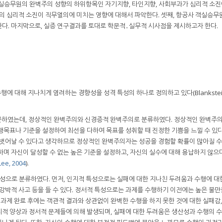
객실승무원의 완벽주의 성향의 하위항목인 자기지향, 타인지향, 사회부과가 심리적 소진
원의 심리적 소진이 직무열의에 미치는 영향에 대해서 파악한다. 셋째, 항공사 객실승무
다. 마지막으로, 실증 연구결과를 토대로 학문적․실무적 시사점을 제시하고자 한다.
 대해 지나치게 염려하는 경향성을 성격 특성의 하나로 정의하고 있다(Blankstein
로 구분하였는데, 정상적인 완벽주의와 신경증적 완벽주의로 분류하였다. 정상적인 완벽주
행목표나 기준을 설정하여 최선을 다하여 목표를 성취할 때 진정한 기쁨을 느낄 수 있
 벗어날 수 있다고 생각하므로 정상적인 완벽주의자는 성공을 경험할 확률이 많아질 수 
하며 자신이 달성할 수 없는 높은 기준을 설정하고, 자신의 실수에 대해 용납하지 않으
Lee, 2004
).
 특성으로 분류하였다. 먼저, 인지적 특성으로는 실패에 대한 지나친 두려움과 수행에 대
 강박적 사고 등을 들 수 있다. 정서적 특성으로는 과제를 수행하기 이전에는 높은 불
 과제 완료 후에는 객관적 결과와 상관없이 완벽한 수행을 하지 못한 것에 대한 실패감,
인지적 양상과 정서적 문제들에 의해 발생되며, 실패에 대한 두려움은 생산성과 수행의 