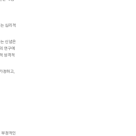
이는 심리적
나는 신념은
의 연구에
적 성격적
가정하고,
의 부정적인