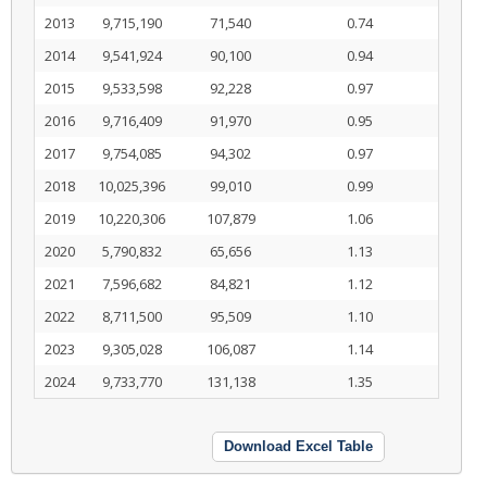
2013
9,715,190
71,540
0.74
2014
9,541,924
90,100
0.94
2015
9,533,598
92,228
0.97
2016
9,716,409
91,970
0.95
2017
9,754,085
94,302
0.97
2018
10,025,396
99,010
0.99
2019
10,220,306
107,879
1.06
2020
5,790,832
65,656
1.13
2021
7,596,682
84,821
1.12
2022
8,711,500
95,509
1.10
2023
9,305,028
106,087
1.14
2024
9,733,770
131,138
1.35
Download Excel Table