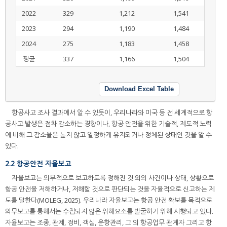
2022
329
1,212
1,541
2023
294
1,190
1,484
2024
275
1,183
1,458
평균
337
1,166
1,504
Download Excel Table
항공사고 조사 결과에서 알 수 있듯이, 우리나라와 미국 등 전 세계적으로 항
공사고 발생은 점차 감소하는 경향이나, 항공 안전을 위한 기술적, 제도적 노력
에 비해 그 감소율은 높지 않고 일정하게 유지되거나 정체된 상태인 것을 알 수
있다.
2.2 항공안전 자율보고
자율보고는 의무적으로 보고하도록 정해진 것 외의 사건이나 상태, 상황으로
항공 안전을 저해하거나, 저해할 것으로 판단되는 것을 자율적으로 신고하는 제
도를 말한다(MOLEG, 2025). 우리나라 자율보고는 항공 안전 확보를 목적으로
의무보고를 통해서는 수집되지 않은 위해요소를 발굴하기 위해 시행되고 있다.
자율보고는 조종, 관제, 정비, 객실, 운항관리, 그 외 항공업무 관계자 그리고 항