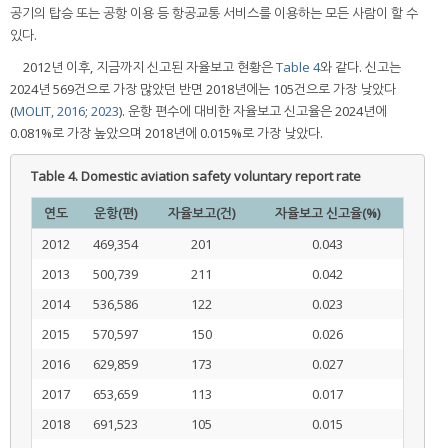
공기의 탑승 또는 공항 이용 등 항공교통 서비스를 이용하는 모든 사람이 할 수
있다.
2012년 이후, 지금까지 신고된 자율보고 현황은
Table 4
와 같다. 신고는
2024년 569건으로 가장 많았던 반면 2018년에는 105건으로 가장 낮았다
(
MOLIT, 2016
;
2023
). 운항 편수에 대비한 자율보고 신고율은 2024년에
0.081%로 가장 높았으며 2018년에 0.015%로 가장 낮았다.
Table 4.
Domestic aviation safety voluntary report rate
연도
운항(편)
자율보고(건)
자율보고 신고율(%)
2012
469,354
201
0.043
2013
500,739
211
0.042
2014
536,586
122
0.023
2015
570,597
150
0.026
2016
629,859
173
0.027
2017
653,659
113
0.017
2018
691,523
105
0.015