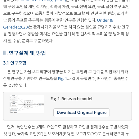
해 구성 요인을 개인적 차원, 맥락적 차원, 목표 선택 요인, 목표 달성 추구 요인
으로 구분하였으며 조종사들이 자발적으로 보고할 때 안전 관련 변화, 조직 학
습 등의 목표를 추구하는 행동에 관한 연구를 진행하였다.
Under &
Gerede(2020)
는 관제사가 자율보고를 하지 않는 원인을 규명하기 위한 연구
를 진행하면서 영향을 미치는 요인을 관계적 및 친사회적 두려움 및 방어적 정
지 및 수용, 분리로 구분하였다.
Ⅲ. 연구설계 및 방법
3.1 연구모형
본 연구는 자율보고 의향에 영향을 미치는 요인과 그 관계를 확인하기 위해
선행연구를 기반하여 연구모형을
Fig. 1
과 같이 독립변수, 매개변수, 종속변수
를 설정하였다.
Fig. 1.
Research model
Download Original Figure
먼저, 독립변수는 3개의 요인으로 결정하고 요인별 잠재변수를 구별하였다.
첫 번째, 국가적 요인(SF)은 보호체계(PS) 및 보고제도(RS)로 분류하였으며 두