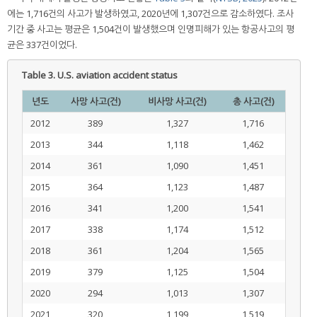
에는 1,716건의 사고가 발생하였고, 2020년에 1,307건으로 감소하였다. 조사
기간 중 사고는 평균은 1,504건이 발생했으며 인명피해가 있는 항공사고의 평
균은 337건이었다.
Table 3.
U.S. aviation accident status
년도
사망 사고(건)
비사망 사고(건)
총 사고(건)
2012
389
1,327
1,716
2013
344
1,118
1,462
2014
361
1,090
1,451
2015
364
1,123
1,487
2016
341
1,200
1,541
2017
338
1,174
1,512
2018
361
1,204
1,565
2019
379
1,125
1,504
2020
294
1,013
1,307
2021
320
1,199
1,519