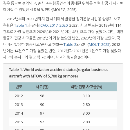
경우 등으로 정의되고, 준사고는 항공안전에 중대한 위해를 끼쳐 항공기 사고로
이어질 수 있었던 상황을 말한다(MOLEG, 2025).
2012년부터 2023년까지 전 세계에서 발생한 정기운항 사업용 항공기 사고
현황은
Table 1
과 같다(
ICAO, 2017
;
2020
; 2023). 사고 빈도는 2019년에 114
건으로 가장 높았으며 2020년과 2021년에는 48건으로 가장 낮았다. 다만, 백만
항공기 편당 사고율은 2012년에 가장 높았던 반면, 2023년에 가장 낮았다. 국
내에서 발생한 항공사고/준사고 현황은
Table 2
와 같다(
MOLIT, 2025
). 2012
년에는 14건으로 가장 높았던 반면, 2017년과 2021년은 2건으로 가장 낮았다.
사고와 준사고의 평균 약 7건이며, 사고의 평균은 3건이다.
Table 1.
World aviation accident status(regular business
aircraft with MTOW of 5,700 kg or more)
년도
사고(건)
백만 편당 사고율(%)
2012
98
3.10
2013
90
2.80
2014
97
3.00
2015
92
2.80