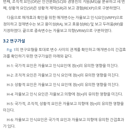
번째, 조직적 요인(OF)은 안전문화(SC)와 경영진의 지원(MS)을 분류하고 세 번
째, 상황적 요인(SF)은 상황적 제약(SR)과 보고 경험(REXP)으로 구분하였다.
다음으로 매개효과 확인을 위한 매개변수는 자율보고 인식요인(VRPF)으로
정의하고 잠재변수는 보고 용이성(RA), 보고 효용성(RE) 및 보고 두려움(RF)을
지정하였다. 끝으로 종속변수는 자율보고 의향(VRW)으로 구분하였다.
3.2 연구가설
Fig. 1
의 연구모형을 토대로 변수 사이의 관계를 확인하고 매개변수의 간접효
과를 확인하기 위한 연구가설은 아래와 같다.
H-1: 국가적 요인은 자율보고 인식요인에 정(+)의 유의한 영향을 미친다.
H-2: 조직적 요인은 자율보고 인식 요인에 정(+)의 유의한 영향을 미친다.
H-3: 상황적 요인은 자율보고 인식 요인에 정(+)의 유의한 영향을 미친다.
H-4: 자율보고 인식 요인은 자율보고 의향에 정(+)의 유의한 영향을 미친다.
H-5: 국가적, 조직적, 상황적 요인은 자율보고 의향에 정(+)의 유의한 영향을
미친다.
H-6: 자율보고 인식요인은 국가적 요인과 자율보고 의향에 유의한 간접효과
가 있다.