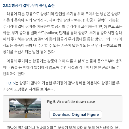
2.3.2 항공기 결박, 무게 증대, 소산
태풍에 따른 강풍으로 항공기의 안전한 주기를 위해 조치하는 방법은 항공기
기종과 풍속에 따라 달라진다. 대표적인 방안으로는, 1) 항공기 결박이 가능한
주기장에 결박 장비를 이용하여 항공기를 주기장에 고정하는 방안, 2) 연료 또는
화물, 무게 증대용 밸러스트(ballast) 탑재를 통해 항공기 무게를 증대시킨 상태
에서 주기하는 방안, 3) 결박과 함께 항공기 무게 증대를 통한 방안, 그리고 4) 예
상되는 풍속이 공항 내 주기할 수 없는 기준에 달하게 되는 경우 타 공항으로 항
공기를 소산시키는 방안 등이 있다.
아울러 주기하는 항공기는 강풍에 의해 다른 시설 또는 물체 등으로부터 충격
이나 충돌 등 피해가 발생하지 않도록 주변 시설과 장비에 대한 안전조치도 수
반되어야 한다.
Fig. 5
는 항공기 결박이 가능한 주기장에 결박 장비를 이용하여 항공기를 주
기장에 고정했던 사례를 보여준다.
Fig. 5.
Aircraft tie-down case
Download Original Figure
결박이 불가하거나 결박하더라도 항공기 무게 증대를 통해 안전성을 더 확보