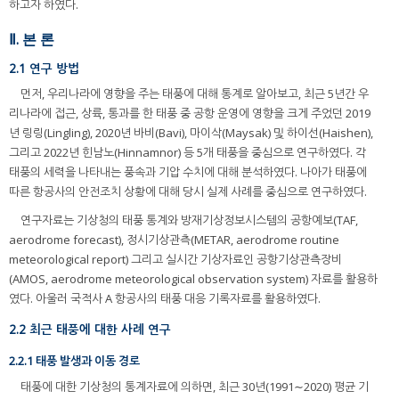
하고자 하였다.
Ⅱ. 본 론
2.1 연구 방법
먼저, 우리나라에 영향을 주는 태풍에 대해 통계로 알아보고, 최근 5년간 우
리나라에 접근, 상륙, 통과를 한 태풍 중 공항 운영에 영향을 크게 주었던 2019
년 링링(Lingling), 2020년 바비(Bavi), 마이삭(Maysak) 및 하이선(Haishen),
그리고 2022년 힌남노(Hinnamnor) 등 5개 태풍을 중심으로 연구하였다. 각
태풍의 세력을 나타내는 풍속과 기압 수치에 대해 분석하였다. 나아가 태풍에
따른 항공사의 안전조치 상황에 대해 당시 실제 사례를 중심으로 연구하였다.
연구자료는 기상청의 태풍 통계와 방재기상정보시스템의 공항예보(TAF,
aerodrome forecast), 정시기상관측(METAR, aerodrome routine
meteorological report) 그리고 실시간 기상자료인 공항기상관측장비
(AMOS, aerodrome meteorological observation system) 자료를 활용하
였다. 아울러 국적사 A 항공사의 태풍 대응 기록자료를 활용하였다.
2.2 최근 태풍에 대한 사례 연구
2.2.1 태풍 발생과 이동 경로
태풍에 대한 기상청의 통계자료에 의하면, 최근 30년(1991∼2020) 평균 기