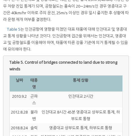
우 차량 진입 통제가 되며, 공항철도는 풍속이 20∼24m/s인 경우 영종대교 구
간은 40km/hr 이하로 주의 운전, 25m/s 이상인 경우 일시 중지한 후 상황에 따
라 운행 재개 여부를 결정한다.
Table 5
는 인천공항에 영향을 미쳤던 대표 태풍에 대해 인천대교 및 영종대
교 통제 상황을 나타낸 것이다. 인천공항에 접근을 위해서는 인천대교, 영종대
교 및 공항철도를 이용해야 하며, 태풍에 따른 강풍 기준에 의거 통제될 수 있음
에 유의해야 한다.
Table 5.
Control of bridges connected to land due to strong
winds
날짜
태풍
통제 상황
명
2010.9.2
곤파
인천대교 2시간
스
2012.8.28
볼라
인천대교 8시간 45분 영종대교 상부도로 통제, 하
벤
부도로 통행
2018.8.24
솔릭
영종대교 상부도로 통제, 하부도로 통행