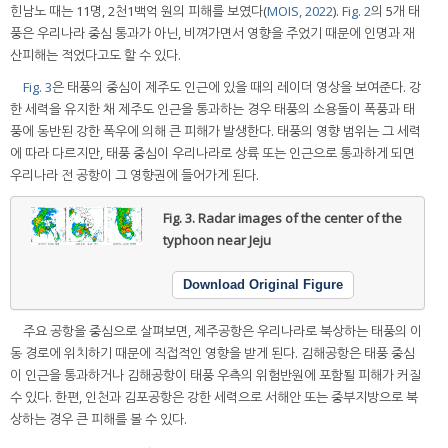
힌남노 때는 11명, 2천1백억 원의 피해를 보였다(
MOIS, 2022
).
Fig. 2
의 5개 태
풍은 우리나라 중심 통과가 아닌, 비껴가면서 영향을 주었기 때문에 인명과 재
산피해는 적었다고도 할 수 있다.
Fig. 3
은 태풍의 중심이 제주도 인근에 있을 때의 레이더 영상을 보여준다. 강
한 세력을 유지한 채 제주도 인근을 통과하는 경우 태풍의 소용돌이 폭풍과 태
풍에 동반된 강한 폭우에 의해 큰 피해가 발생한다. 태풍의 영향 범위는 그 세력
에 따라 다르지만, 태풍 중심이 우리나라로 상륙 또는 인근으로 통과하게 되면
우리나라 전 공항이 그 영향권에 들어가게 된다.
Fig. 3.
Radar images of the center of the
typhoon near Jeju
Download Original Figure
주요 공항을 중심으로 살펴보면, 제주공항은 우리나라로 북상하는 태풍의 이
동 경로에 위치하기 때문에 직접적인 영향을 받게 된다. 김해공항은 태풍 중심
이 인근을 통과하거나 김해공항이 태풍 우측의 위험반원에 포함될 피해가 커질
수 있다. 한편, 인천과 김포공항은 강한 세력으로 서해안 또는 중부지방으로 북
상하는 경우 큰 피해를 볼 수 있다.