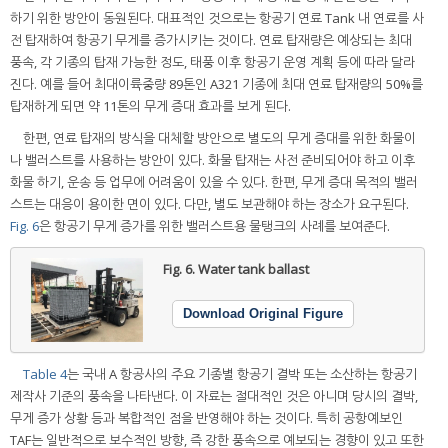
하기 위한 방안이 동원된다. 대표적인 것으로는 항공기 연료 Tank 내 연료를 사
전 탑재하여 항공기 무게를 증가시키는 것이다. 연료 탑재량은 예상되는 최대
풍속, 각 기종의 탑재 가능한 정도, 태풍 이후 항공기 운영 계획 등에 따라 달라
진다. 예를 들어 최대이륙중량 89톤인 A321 기종에 최대 연료 탑재량의 50%를
탑재하게 되면 약 11톤의 무게 증대 효과를 보게 된다.
한편, 연료 탑재의 방식을 대체할 방안으로 별도의 무게 증대를 위한 화물이
나 밸러스트를 사용하는 방안이 있다. 화물 탑재는 사전 준비되어야 하고 이후
화물 하기, 운송 등 업무에 어려움이 있을 수 있다. 한편, 무게 증대 목적의 밸러
스트는 대응이 용이한 면이 있다. 다만, 별도 보관해야 하는 장소가 요구된다.
Fig. 6
은 항공기 무게 증가를 위한 밸러스트용 물탱크의 사례를 보여준다.
Fig. 6.
Water tank ballast
Download Original Figure
Table 4
는 국내 A 항공사의 주요 기종별 항공기 결박 또는 소산하는 항공기
제작사 기준의 풍속을 나타낸다. 이 자료는 절대적인 것은 아니며 당시의 결박,
무게 증가 상황 등과 복합적인 점을 반영해야 하는 것이다. 특히 공항예보인
TAF는 일반적으로 보수적인 방향, 즉 강한 풍속으로 예보되는 경향이 있고 또한