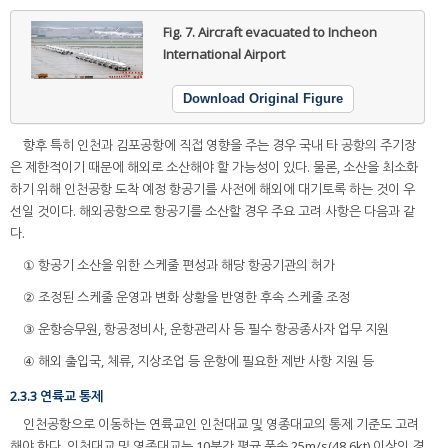
Fig. 7.
Aircraft evacuated to Incheon
International Airport
Download Original Figure
향후 특히 인천과 김포공항에 직접 영향을 주는 경우 국내 타 공항의 주기장
은 제한적이기 때문에 해외로 소산해야 할 가능성이 있다. 물론, 소산을 최소화
하기 위해 인천공항 도착 예정 항공기를 사전에 해외에 대기토록 하는 것이 우
선일 것이다. 해외공항으로 항공기를 소산할 경우 주요 고려 사항은 다음과 같
다.
① 항공기 소산을 위한 스케줄 편성과 해당 항공기관의 허가
② 조정된 스케줄 운영과 변화 상황을 반영한 후속 스케줄 조정
③ 운항승무원, 항공정비사, 운항관리사 등 필수 항공종사자 업무 지원
④ 해외 출입국, 체류, 지상조업 등 운항에 필요한 제반 사항 지원 등
2.3.3 연륙교 통제
인천공항으로 이동하는 연륙교인 인천대교 및 영종대교의 통제 기준도 고려
해야 한다. 인천대교 및 영종대교는 10분간 평균 풍속 25m/s(48.6kt) 이상인 경