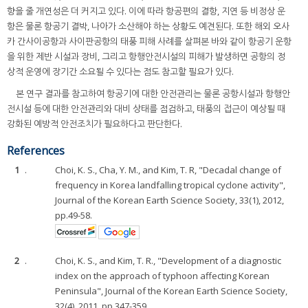
향을 줄 개연성은 더 커지고 있다. 이에 따라 항공편의 결항, 지연 등 비정상 운
항은 물론 항공기 결박, 나아가 소산해야 하는 상황도 예견된다. 또한 해외 오사
카 간사이공항과 사이판공항의 태풍 피해 사례를 살펴본 바와 같이 항공기 운항
을 위한 제반 시설과 장비, 그리고 항행안전시설의 피해가 발생하면 공항의 정
상적 운영에 장기간 소요될 수 있다는 점도 참고할 필요가 있다.
본 연구 결과를 참고하여 항공기에 대한 안전관리는 물론 공항시설과 항행안
전시설 등에 대한 안전관리와 대비 상태를 점검하고, 태풍의 접근이 예상될 때
강화된 예방적 안전조치가 필요하다고 판단한다.
References
1
.
Choi, K. S., Cha, Y. M., and Kim, T. R, "Decadal change of
frequency in Korea landfalling tropical cyclone activity",
Journal of the Korean Earth Science Society, 33(1), 2012,
pp.49-58.
2
.
Choi, K. S., and Kim, T. R., "Development of a diagnostic
index on the approach of typhoon affecting Korean
Peninsula", Journal of the Korean Earth Science Society,
32(4), 2011, pp.347-359.