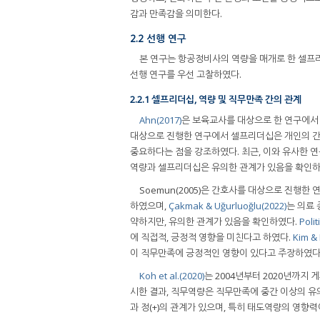
감과 만족감을 의미한다.
2.2 선행 연구
본 연구는 항공정비사의 역량을 매개로 한 셀프
선행 연구를 우선 고찰하였다.
2.2.1 셀프리더십, 역량 및 직무만족 간의 관계
Ahn(2017)
은 보육교사를 대상으로 한 연구에서
대상으로 진행한 연구에서 셀프리더십은 개인의 간
중요하다는 점을 강조하였다. 최근, 이와 유사한 
역량과 셀프리더십은 유의한 관계가 있음을 확인하고
Soemun(2005)은 간호사를 대상으로 진행
하였으며,
Çakmak & Uğurluoğlu(2022)
는 의료
약하지만, 유의한 관계가 있음을 확인하였다.
Polit
에 직접적, 긍정적 영향을 미친다고 하였다.
Kim & 
이 직무만족에 긍정적인 영향이 있다고 주장하였다.
Koh et al.(2020)
는 2004년부터 2020년까지
시한 결과, 직무역량은 직무만족에 중간 이상의 유
과 정(+)의 관계가 있으며, 특히 태도역량의 영