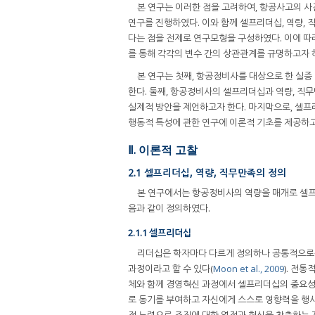
본 연구는 이러한 점을 고려하여, 항공사고의 
연구를 진행하였다. 이와 함께 셀프리더십, 역량,
다는 점을 전제로 연구모형을 구성하였다. 이에 
를 통해 각각의 변수 간의 상관관계를 규명하고자 
본 연구는 첫째, 항공정비사를 대상으로 한 실증
한다. 둘째, 항공정비사의 셀프리더십과 역량, 직
실제적 방안을 제언하고자 한다. 마지막으로, 셀프
행동적 특성에 관한 연구에 이론적 기초를 제공하고
Ⅱ. 이론적 고찰
2.1 셀프리더십, 역량, 직무만족의 정의
본 연구에서는 항공정비사의 역량을 매개로 셀프
음과 같이 정의하였다.
2.1.1 셀프리더십
리더십은 학자마다 다르게 정의하나 공통적으로는 
과정이라고 할 수 있다(
Moon et al., 2009
). 전
체와 함께 경영혁신 과정에서 셀프리더십의 중요성
로 동기를 부여하고 자신에게 스스로 영향력을 행
적 노력으로 조직에 대한 열정과 헌신을 창출하는 