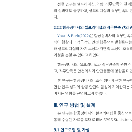
선행 연구는 셀프리더십, 역량, 직무만족의 관계
의 성과에도 불구하고, 셀프리더십과 직무만족의 
다.
2.2.2 항공정비사의 셀프리더십과 직무만족 간의 
Youn & Park(2022)
은 항공정비사의 직무만족도
식이 향상되고 적극적인 안전 행동으로 발현된다는
해 셀프리더십의 자기 보상과 자연적 보상이 조직의
과성을 높일 수 있다고 하였다.
항공정비사의 셀프리더십과 직무만족에 관한 선행
고, 직무만족은 안전의식과 안전행동에 영향을 미
본 연구는 항공정비사의 조직 행태에 관한 연구
만한 업무 성과와 항공 안전의 달성에 기여한다는
미치는 영향을 규명하고자 하였다.
Ⅲ. 연구 방법 및 설계
본 연구는 항공정비사의 셀프리더십을 중심으로 
통해 수집된 자료를 토대로 IBM SPSS Statisti
3.1 연구모형 및 가설