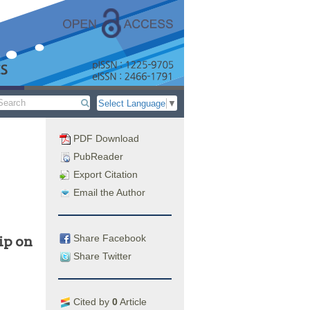
Select Language
▼
PDF Download
PubReader
Export Citation
Email the Author
Share Facebook
ip on
Share Twitter
Cited by
0
Article