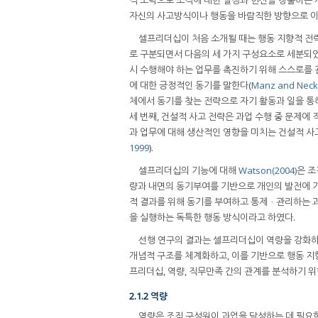
자신의 사고방식이나 행동을 바람직한 방향으로 이
셀프리더십이 처음 소개될 때는 행동 지향적 전
로 구분되면서 다음의 세 가지 구성요소로 세분되
시 수행해야 하는 업무를 촉진하기 위해 스스로를
에 대한 긍정적인 동기를 말한다(
Manz and Neck
체에서 동기를 찾는 전략으로 자기 활동과 일을 통
세 번째, 건설적 사고 전략은 과업 수행 중 문제
과 업무에 대해 생산적인 영향을 미치는 건설적 
1999
).
셀프리더십의 기능에 대해
Watson(2004)
은 조
량과 내면의 동기부여를 기반으로 개인의 발전에 
적 결과를 위해 동기를 부여하고 통제ㆍ관리하는 
을 실행하는 독특한 행동 방식이라고 하였다.
선행 연구의 결과는 셀프리더십이 역량을 강화하
개념적 구조를 체계화하고, 이를 기반으로 행동 지
프리더십, 역량, 직무만족 간의 관계를 분석하기 위
2.1.2 역량
역량은 조직 구성원이 과업을 달성하는 데 필요