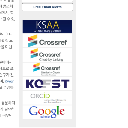
 예방조치
Free Email Alerts
점에서, 항
 될 수 있
뿐만 아니
자발적 노
향을 미친
 분야에서
상으로 조
연구가 진
며,
Kwon
고 주장하
는 충분하지
시가 필요하
이 직무만