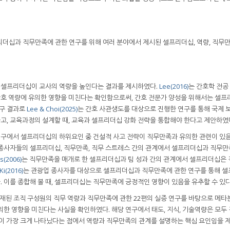
리더십과 직무만족에 관한 연구를 위해 여러 분야에서 제시된 셀프리더십, 역량, 직무
 셀프리더십이 교사의 역량을 높인다는 결과를 제시하였다.
Lee(2016)
는 간호학 전공
호 역량에 유의한 영향을 미친다는 확인함으로써, 간호 전문가 양성을 위해서는 셀
연구 결과로
Lee & Choi(2025)
는 간호 사관생도를 대상으로 진행한 연구를 통해 국제 
, 교육과정의 설계할 때, 교육과 셀프리더십 강화 전략을 통합해야 한다고 제안하였
한 연구에서 셀프리더십의 하위요인 중 건설적 사고 전략이 직무만족과 유의한 관련이 있
 종사자들의 셀프리더십, 직무만족, 직무 스트레스 간의 관계에서 셀프리더십과 직무만
is(2006)
는 직무만족을 매개로 한 셀프리더십과 팀 성과 간의 관계에서 셀프리더십은
Ki(2016)
는 관광업 종사자를 대상으로 셀프리더십과 직무만족에 관한 연구를 통해 
 이를 종합해 볼 때, 셀프리더십는 직무만족에 긍정적인 영향이 있음을 유추할 수 있다
 게재된 조직 구성원의 직무 역량과 직무만족에 관한 22편의 실증 연구를 바탕으로 메타
의한 영향을 미친다는 사실을 확인하였다. 해당 연구에서 태도, 지식, 기술역량은 모두
향력이 가장 크게 나타났다는 점에서 역량과 직무만족의 관계를 설명하는 핵심 요인임을 