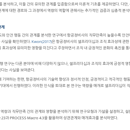
를 분석하고, 이들 간의 유의한 관계를 입증함으로써 이론적 기초를 제공하였다. 다만,
관계에 대한 경로와 그 과정에서 역량의 역할에 관해서는 추가적인 검증과 심층적 분석
관계
와 안전 행동 간의 관계를 분석한 연구에서 항공정비사의 직무만족이 높을수록 안전에
 사실을 확인하였다.
Kwon(2017)
은 항공정비사의 셀프리더십과 조직 효과성에 관한
 효과성에 유의미한 영향을 미친다고 주장하면서 조직 내 긍정적인 문화의 촉진을 통
 연구는 다른 분야에 비해 다양하지 않으나, 셀프리더십과 조직의 효과에 긍정적 영
친다는 사실을 보여준다.
에 기여하는 한편, 항공정비사의 기술력 향상과 정서적 안정, 긍정적이고 적극적인 행
 기대에서 진행하였다. 이러한 인식을 토대로 본 연구는 역량을 매개로 셀프리더십이 
역량과 직무만족 간의 관계와 영향을 분석하기 위해 연구모형과 가설을 설정하고, 
cs v.23과 PROCESS Macro 4.3을 활용하여 상관관계와 매개효과를 분석하였다.