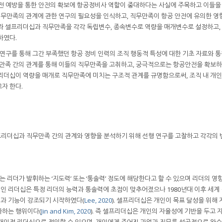
사전 예방을 통한 안전의 확보에 항공정비사 역할이 중대하다는 사실에 주목하고 이들을
 직무만족의 관계에 관한 연구의 필요성을 인식하고, 직무만족이 항공 안전에 유의한 영
따라 셀프리더십과 직무만족을 각각 독립변수, 종속변수로 역량을 매개변수로 설정하고,
하였다.
 연구를 통해 그간 부족했던 항공 정비 인력의 조직 행동적 특성에 대한 기초 자료와 
무만족 간의 관계를 통해 이들의 직무만족을 고취하고, 궁극적으로는 항공안전을 확보하
리더십이 역량을 매개로 직무만족에 미치는 구조적 관계를 규명함으로써, 조직 내 개
자 한다.
리더십과 직무만족 간의 관계와 영향을 분석하기 위해 선행 연구를 고찰하고 각각의 
리더가 발휘하는 ‘지도력’ 또는 ‘통솔력’ 정도에 해당한다고 할 수 있으며 리더의 영
통적인 리더십은 특정 리더의 능력과 통솔력에 초점이 맞추어졌으나 1980년대 이후 세계
과 기능이 강조되기 시작하였다(
Lee, 2020
). 셀프리더십은 개인이 목표 달성을 위해
사하는 행위이다(
Jin and Kim, 2020
). 즉 셀프리더십은 개인의 자율성에 기반을 두고 
개인적 리더십으로 정의할 수 있으며, 개인에게 주어진 과업과 직무를 성공적으로 완